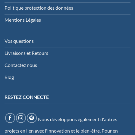
Politique protection des données
Mentions Légales
Vos questions
Livraisons et Retours
Contactez nous
Blog
RESTEZ CONNECTÉ
Nous développons également d'autres
projets en lien avec l'innovation et le bien-être. Pour en