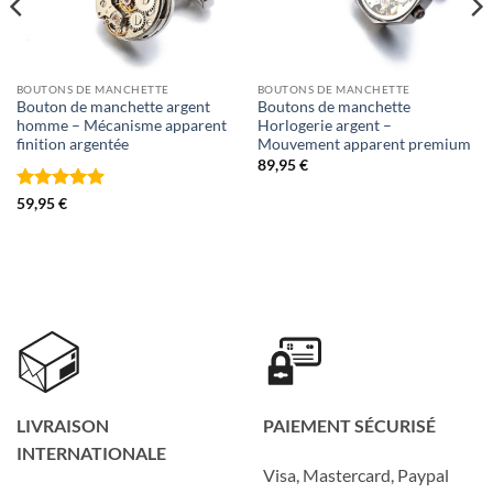
BOUTONS DE MANCHETTE
BOUTONS DE MANCHETTE
Bouton de manchette argent
Boutons de manchette
homme – Mécanisme apparent
Horlogerie argent –
finition argentée
Mouvement apparent premium
89,95
€
Note
5
sur
59,95
€
5
LIVRAISON
PAIEMENT SÉCURISÉ
INTERNATIONALE
Visa, Mastercard, Paypal