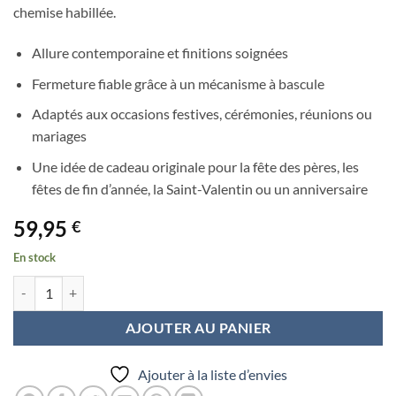
chemise habillée.
Allure contemporaine et finitions soignées
Fermeture fiable grâce à un mécanisme à bascule
Adaptés aux occasions festives, cérémonies, réunions ou
mariages
Une idée de cadeau originale pour la fête des pères, les
fêtes de fin d’année, la Saint-Valentin ou un anniversaire
59,95
€
En stock
quantité de Bouton de manchette crane – Yeux rouges style audacieux
AJOUTER AU PANIER
Ajouter à la liste d’envies