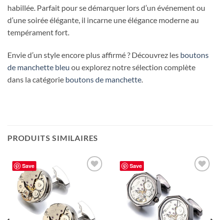
habillée. Parfait pour se démarquer lors d’un événement ou
d’une soirée élégante, il incarne une élégance moderne au
tempérament fort.
Envie d’un style encore plus affirmé ? Découvrez les
boutons
de manchette bleu
ou explorez notre sélection complète
dans la catégorie
boutons de manchette
.
PRODUITS SIMILAIRES
Save
Save
Ajouter
Ajouter
à la liste
à la liste
d’envies
d’envies