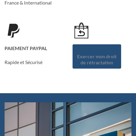
France & International
PAIEMENT PAYPAL
Exercer mon droit
Rapide et Sécurisé
de rétractation